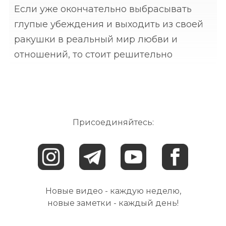
Если уже окончательно выбрасывать
глупые убеждения и выходить из своей
ракушки в реальный мир любви и
отношений, то стоит решительно
избавиться от представления, что кому-
то нужны ваши проблемы.⠀ Вы можете
бережно складывать их в свою
Присоединяйтесь:
Новые видео - каждую неделю,
новые заметки - каждый день!