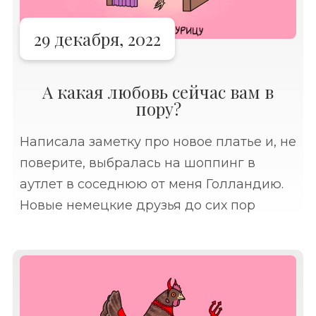
29 декабря, 2022
А какая любовь сейчас вам в
пору?
Написала заметку про новое платье и, не
поверите, выбралась на шоппинг в
аутлет в соседнюю от меня Голландию.
Новые немецкие друзья до сих пор
удивляют меня рекомендациями за
рыбой, одеждой и напитками ездить в
Голландию.