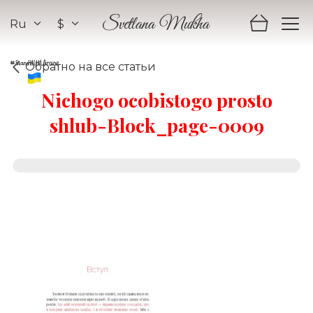
Ru
$
Svetlana Mukha
Обратно на все статьи
Nichogo ocobistogo prosto
shlub-Block_page-0009