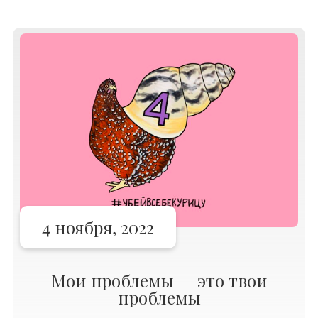
приуроченных к Хэллоуину. Все эти
драматически сексуальные образы уже
отпечатались в лентах социальных
сетей. В мирное время в
4 ноября, 2022
Мои проблемы — это твои
проблемы