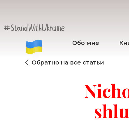
Обо мне
Кн
Обратно на все статьи
Nicho
shl