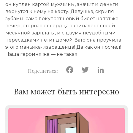
он куплен картой мужчины, значит и деньги
вернутся к нему на карту. Девушка, скрипя
зубами, сама покупает новый билет на тот же
вечер, оторвав от сердца эквивалент своей
месячной зарплаты, и с двумя неудобными
пересадками летит домой. Зато она проучила
этого маньяка-извращенца! Да как он посмел!
Наша героиня же — не такая.
Facebook
Twitter
Linke
Вам может быть интересно