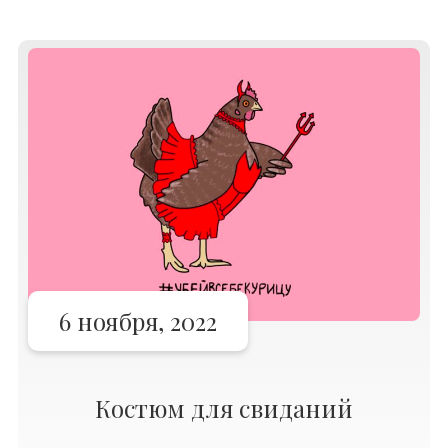
удивляют меня рекомендациями за
рыбой, одеждой и напитками ездить в
Голландию.
6 ноября, 2022
Костюм для свиданий