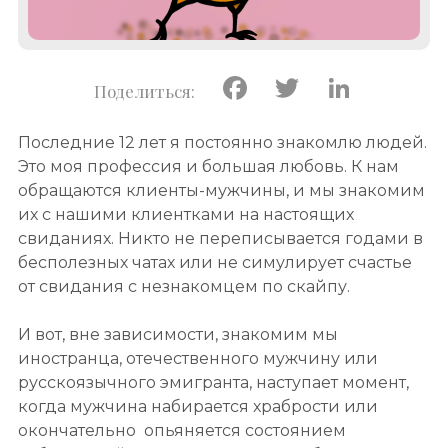
Facebook
Twitter
Linke
Последние 12 лет я постоянно знакомлю людей.
Это моя профессия и большая любовь. К нам
обращаются клиенты-мужчины, и мы знакомим
их с нашими клиентками на настоящих
свиданиях. Никто не переписывается годами в
бесполезных чатах или не симулирует счастье
от свидания с незнакомцем по скайпу.
И вот, вне зависимости, знакомим мы
иностранца, отечественного мужчину или
русскоязычного эмигранта, наступает момент,
когда мужчина набирается храбрости или
окончательно опьяняется состоянием