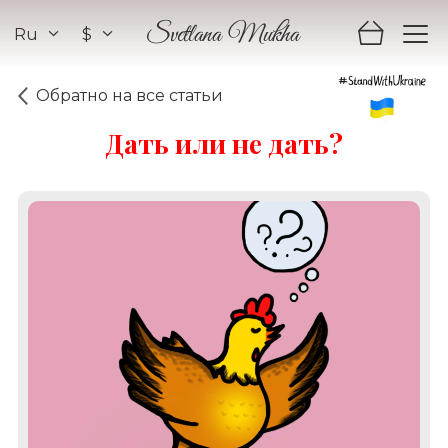
Ru
$
Svetlana Mukha
Обратно на все статьи
Дать или не дать?