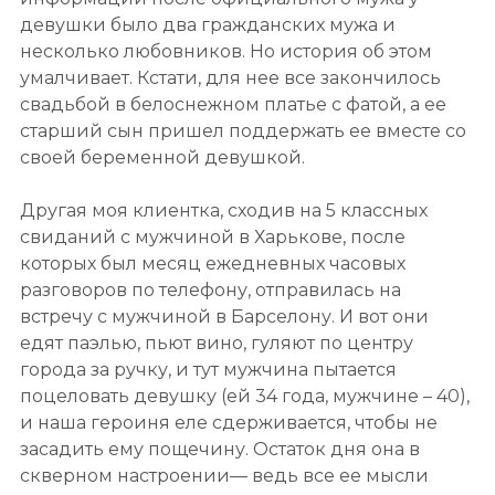
девушки было два гражданских мужа и
несколько любовников. Но история об этом
умалчивает. Кстати, для нее все закончилось
свадьбой в белоснежном платье с фатой, а ее
старший сын пришел поддержать ее вместе со
своей беременной девушкой.
Другая моя клиентка, сходив на 5 классных
свиданий с мужчиной в Харькове, после
которых был месяц ежедневных часовых
разговоров по телефону, отправилась на
встречу с мужчиной в Барселону. И вот они
едят паэлью, пьют вино, гуляют по центру
города за ручку, и тут мужчина пытается
поцеловать девушку (ей 34 года, мужчине – 40),
и наша героиня еле сдерживается, чтобы не
засадить ему пощечину. Остаток дня она в
скверном настроении— ведь все ее мысли