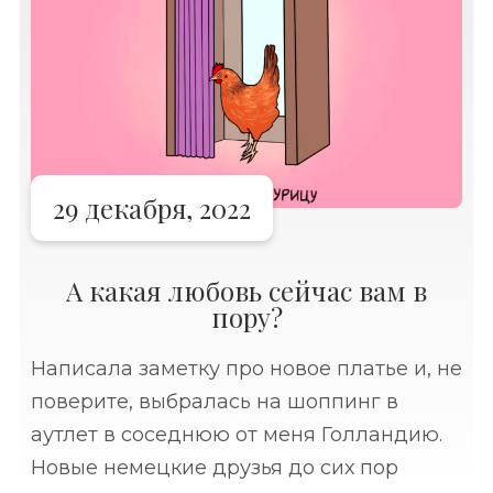
29 декабря, 2022
А какая любовь сейчас вам в
пору?
Написала заметку про новое платье и, не
поверите, выбралась на шоппинг в
аутлет в соседнюю от меня Голландию.
Новые немецкие друзья до сих пор