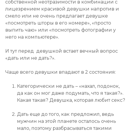
собственной неотразимости в комбинации с
лицезрением красивой девушки напротив и
смело или не очень предлагает девушке
«посмотреть шторы в его номере», «просто
выпить чаю» или «посмотреть фотографии у
него на компьютере».
И тут перед девушкой встает вечный вопрос
«дать или не дать?».
Чаще всего девушки впадают в 2 состояния:
Категорически не дать – «нахал, подонок,
да как он мог даже подумать, что я такая?».
Какая такая? Девушка, которая любит секс?
Дать еще до того, как предложил, ведь
мужчин на этой планете осталось очень
мало, поэтому разбрасываться такими