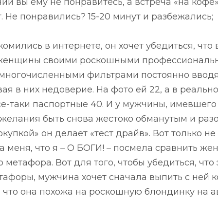
ии вы ему не понравитесь, а встреча «на кофе
. Не понравились? 15-20 минут и разбежались;
комились в интернете, он хочет убедиться, что
ут женщины своими роскошными профессионал
 многочисленными фильтрами постоянно вводя
ая в них недоверие. На фото ей 22, а в реальн
се-таки паспортные 40. И у мужчины, имевшего
желания быть снова жестоко обманутым и раз
купкой» он делает «тест драйв». Вот только н
а меня, что я – О БОГИ! – посмела сравнить же
 метафора. Вот для того, чтобы убедиться, чт
тафоры, мужчина хочет сначала выпить с ней к
, что она похожа на роскошную блондинку на а