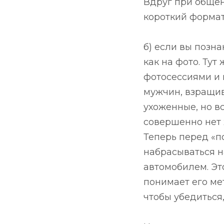
Вдруг при общен
короткий формат
б) если вы позна
как на фото. Т
фотосессиями и
мужчин, взращив
ухоженные, но в
совершенно нет 
Теперь перед «по
набрасываться н
автомобилем. Это
понимает его ме
чтобы убедиться