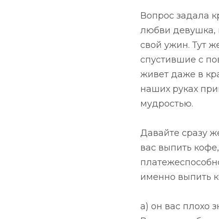
Вопрос задала к
любви девушка, к
свой ужин. Тут 
спустившие с по
живет даже в кр
наших руках при
мудростью.
Давайте сразу ж
вас выпить кофе,
платежеспособно
именно выпить к
а) он вас плохо 