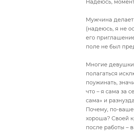
Надеюсь, момент
Мужчина делает 
(надеюсь, я не 
его приглашение
поле не был пре
Многие девушки
полагаться искл
поужинать, значи
что – я сама за 
сама» и разнузд
Почему, по-ваше
хороша? Своей к
после работы – 