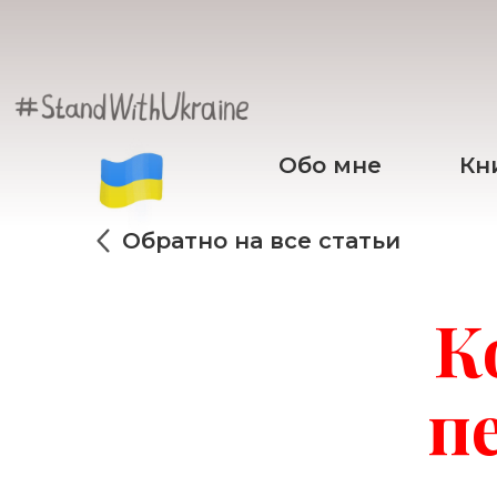
Обо мне
Кн
Обратно на все статьи
К
п