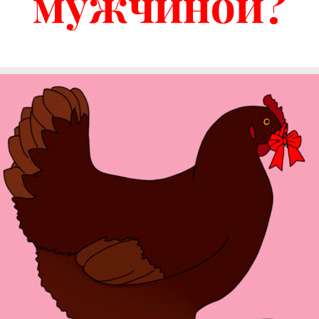
мужчиной?