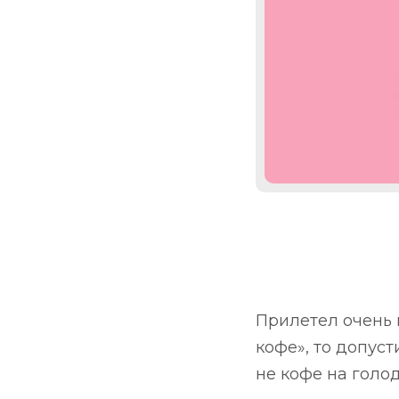
Прилетел очень 
кофе», то допус
не кофе на голо