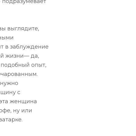
» подразумевает
 вы выглядите,
ьными
т в заблуждение
ой жизни— да,
 подобный опыт,
очарованным.
е нужно
нщину с
о эта женщина
офе, ну или
ватарке.