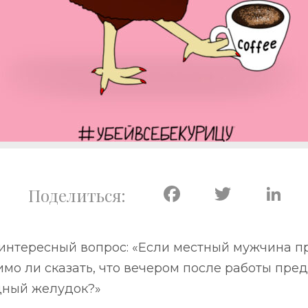
Facebook
Twitte
L
интересный вопрос: «Если местный мужчина п
тимо ли сказать, что вечером после работы пре
дный желудок?»