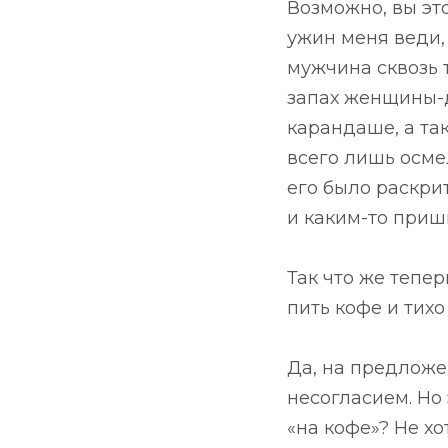
Возможно, вы это
ужин меня веди, 
мужчина сквозь 
запах женщины-
карандаше, а так
всего лишь осме
его было раскрит
и каким-то при
Так что же тепе
пить кофе и тих
Да, на предложе
несогласием. Но
«на кофе»? Не х