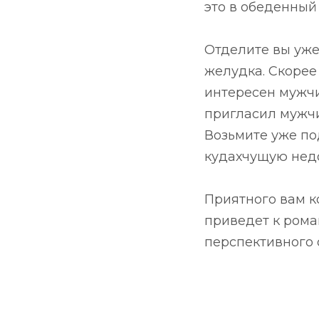
это в обеденный
Отделите вы уже
желудка. Скорее 
интересен мужчи
пригласил мужчи
Возьмите уже по
кудахчущую нед
Приятного вам к
приведет к рома
перспективного 