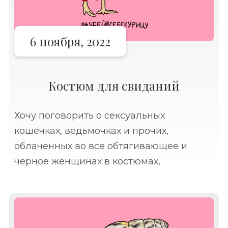
6 ноября, 2022
Костюм для свиданий
Хочу поговорить о сексуальных
кошечках, ведьмочках и прочих,
облаченных во все обтягивающее и
черное женщинах в костюмах,
приуроченных к Хэллоуину. Все эти
драматически сексуальные образы уже
отпечатались в лентах социальных
сетей. В мирное время в