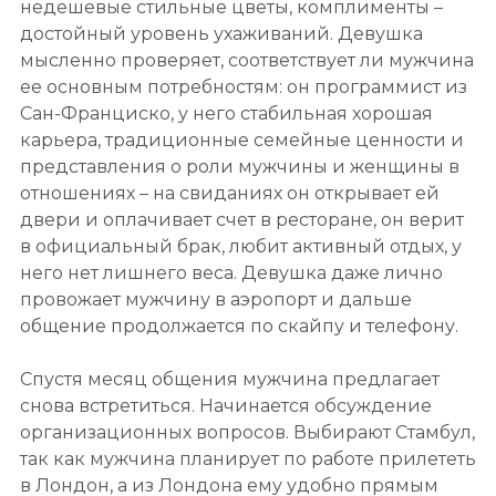
недешевые стильные цветы, комплименты –
достойный уровень ухаживаний. Девушка
мысленно проверяет, соответствует ли мужчина
ее основным потребностям: он программист из
Сан-Франциско, у него стабильная хорошая
карьера, традиционные семейные ценности и
представления о роли мужчины и женщины в
отношениях – на свиданиях он открывает ей
двери и оплачивает счет в ресторане, он верит
в официальный брак, любит активный отдых, у
него нет лишнего веса. Девушка даже лично
провожает мужчину в аэропорт и дальше
общение продолжается по скайпу и телефону.
Спустя месяц общения мужчина предлагает
снова встретиться. Начинается обсуждение
организационных вопросов. Выбирают Стамбул,
так как мужчина планирует по работе прилететь
в Лондон, а из Лондона ему удобно прямым