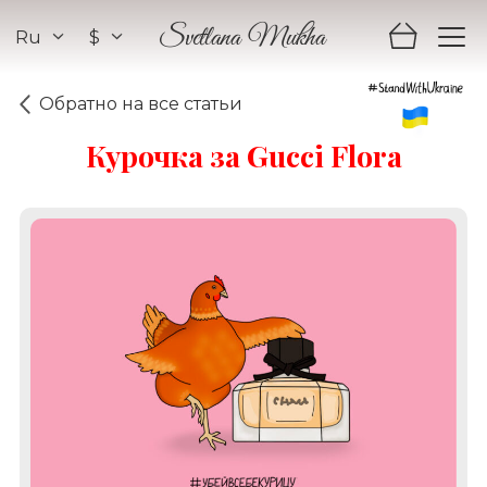
Ru
$
Svetlana Mukha
Обратно на все статьи
Курочка за Gucci Flora