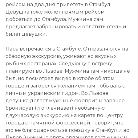
рейсом на два дня прилететь в Стамбул.
Девушка тоже может прямым рейсом
добраться до Стамбула. Мужчина сам
предлагает забронировать и оплатить отель и
билет девушки.
Пара встречается в Стамбуле. Отправляются на
обзорную экскурсию, ужинают во вкусных
рыбных ресторанах. Следующую встречу
планируют во Львове. Мужчина там никогда не
был, но посмотрел видео в ютюбе об этом
городе и загорелся желанием там побывать с
личным украинским гидом. Во Львове
девушка делает мужчине сюрприз и заранее
бронирует (и оплачивает) необычную
двухчасовую экскурсию на карете по центру
города с памятной фотосессией. Говорит, что
это ее благодарность за поездку в Стамбул и во
Львов (мужчина опять оплачивал гостиницу и