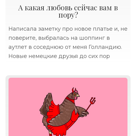
А какая любовь сейчас вам в
пору?
Написала заметку про новое платье и, не
поверите, выбралась на шоппинг в
аутлет в соседнюю от меня Голландию.
Новые немецкие друзья до сих пор
удивляют меня рекомендациями за
рыбой, одеждой и напитками ездить в
Голландию.