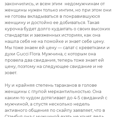
закончились, и всем этим недомужчинам от
женщины нужен только интим, но при этом они
не готовы вкладываться в понравившуюся
женщину и достойно ее добиваться. Такая
курочка будет долго кудахтать о своих высоких
стандартах и заезженных историях, как она
нашла себя не на помойке и знает себе цену.
Мы тоже знаем ей цену — салат с креветками и
духи Gucci Flora. Мужчина, с которым она
провела два свидания, теперь тоже знает ей
цену, поэтому на следующее свидание и не
зовет.
Ну и крайняя степень тараканов в голове
женщины с глупой меркантильностью. Она
каким-то чудом дотягивает до 4-5 свиданий с
мужчиной, а спустя несколько недель
активного общения по скайпу заявляет, что в
Стамбул она с мужчиной ехать не хочет, ведь