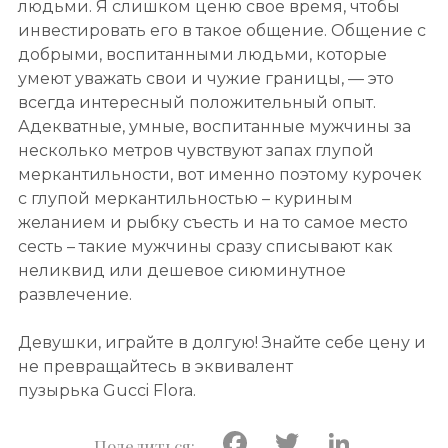
людьми. Я слишком ценю свое время, чтобы
инвестировать его в такое общение. Общение с
добрыми, воспитанными людьми, которые
умеют уважать свои и чужие границы, — это
всегда интересный положительный опыт.
Адекватные, умные, воспитанные мужчины за
несколько метров чувствуют запах глупой
меркантильности, вот именно поэтому курочек
с глупой меркантильностью – куриным
желанием и рыбку съесть и на то самое место
сесть – такие мужчины сразу списывают как
неликвид или дешевое сиюминутное
развлечение.
Девушки, играйте в долгую! Знайте себе цену и
не превращайтесь в эквивалент
пузырька Gucci Flora.
Facebook
Twitter
Linke