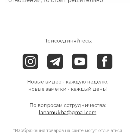
отношений, то стоит решительно
избавиться от представления, что кому-
то нужны ваши проблемы.⠀ Вы можете
бережно складывать их в свою
Присоединяйтесь:
Новые видео - каждую неделю,
новые заметки - каждый день!
По вопросам сотрудничества:
lanamukha@gmail.com
*Изображения товаров на сайте могут отличаться