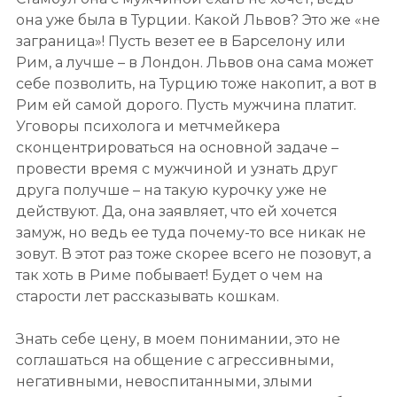
она уже была в Турции. Какой Львов? Это же «не
заграница»! Пусть везет ее в Барселону или
Рим, а лучше – в Лондон. Львов она сама может
себе позволить, на Турцию тоже накопит, а вот в
Рим ей самой дорого. Пусть мужчина платит.
Уговоры психолога и метчмейкера
сконцентрироваться на основной задаче –
провести время с мужчиной и узнать друг
друга получше – на такую курочку уже не
действуют. Да, она заявляет, что ей хочется
замуж, но ведь ее туда почему-то все никак не
зовут. В этот раз тоже скорее всего не позовут, а
так хоть в Риме побывает! Будет о чем на
старости лет рассказывать кошкам.
Знать себе цену, в моем понимании, это не
соглашаться на общение с агрессивными,
негативными, невоспитанными, злыми