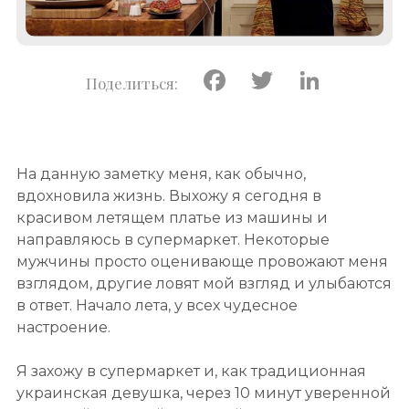
Facebook
Twitter
Linke
На данную заметку меня, как обычно,
вдохновила жизнь. Выхожу я сегодня в
красивом летящем платье из машины и
направляюсь в супермаркет. Некоторые
мужчины просто оценивающе провожают меня
взглядом, другие ловят мой взгляд и улыбаются
в ответ. Начало лета, у всех чудесное
настроение.
Я захожу в супермаркет и, как традиционная
украинская девушка, через 10 минут уверенной