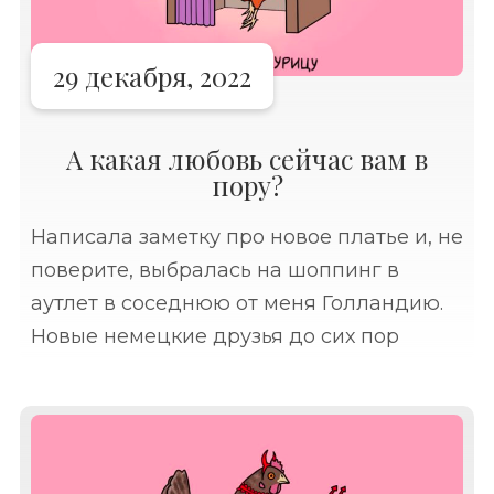
29 декабря, 2022
А какая любовь сейчас вам в
пору?
Написала заметку про новое платье и, не
поверите, выбралась на шоппинг в
аутлет в соседнюю от меня Голландию.
Новые немецкие друзья до сих пор
удивляют меня рекомендациями за
рыбой, одеждой и напитками ездить в
Голландию.