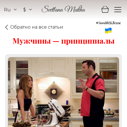
Ru
$
Svetlana Mukha
Обратно на все статьи
Мужчины — принципиалы