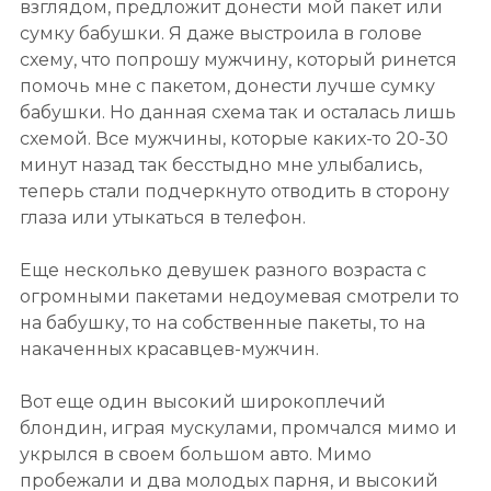
взглядом, предложит донести мой пакет или
сумку бабушки. Я даже выстроила в голове
схему, что попрошу мужчину, который ринется
помочь мне с пакетом, донести лучше сумку
бабушки. Но данная схема так и осталась лишь
схемой. Все мужчины, которые каких-то 20-30
минут назад так бесстыдно мне улыбались,
теперь стали подчеркнуто отводить в сторону
глаза или утыкаться в телефон.
Еще несколько девушек разного возраста с
огромными пакетами недоумевая смотрели то
на бабушку, то на собственные пакеты, то на
накаченных красавцев-мужчин.
Вот еще один высокий широкоплечий
блондин, играя мускулами, промчался мимо и
укрылся в своем большом авто. Мимо
пробежали и два молодых парня, и высокий