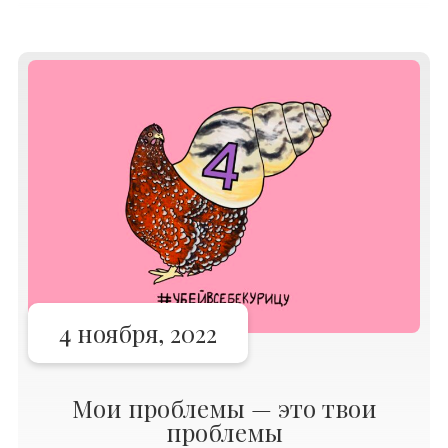
приуроченных к Хэллоуину. Все эти
драматически сексуальные образы уже
отпечатались в лентах социальных
сетей. В мирное время в
4 ноября, 2022
Мои проблемы — это твои
проблемы