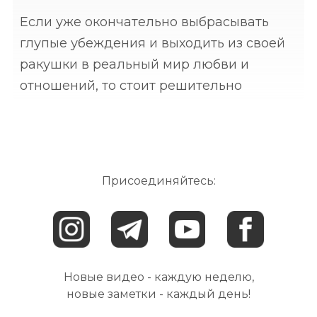
Если уже окончательно выбрасывать
глупые убеждения и выходить из своей
ракушки в реальный мир любви и
отношений, то стоит решительно
избавиться от представления, что кому-
то нужны ваши проблемы.⠀ Вы можете
бережно складывать их в свою
Присоединяйтесь:
Новые видео - каждую неделю,
новые заметки - каждый день!