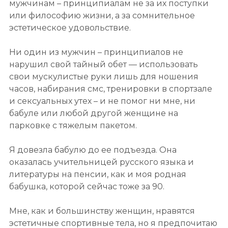
мужчинам – принципиалам не за их поступки
или философию жизни, а за сомнительное
эстетическое удовольствие.
Ни один из мужчин – принципиалов не
нарушил свой тайный обет — использовать
свои мускулистые руки лишь для ношения
часов, набирания смс, тренировки в спортзале
и сексуальных утех – и не помог ни мне, ни
бабуле или любой другой женщине на
парковке с тяжелым пакетом.
Я довезла бабулю до ее подъезда. Она
оказалась учительницей русского языка и
литературы на пенсии, как и моя родная
бабушка, которой сейчас тоже за 90.
Мне, как и большинству женщин, нравятся
эстетичные спортивные тела, но я предпочитаю