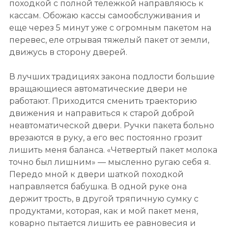
походкой с полной тележкой направляюсь к
кассам. Обожаю кассы самообслуживания и
еще через 5 минут уже с огромным пакетом на
перевес, еле отрывая тяжелый пакет от земли,
движусь в сторону дверей.
В лучших традициях закона подлости большие
вращающиеся автоматические двери не
работают. Приходится сменить траекторию
движения и направиться к старой доброй
неавтоматической двери. Ручки пакета больно
врезаются в руку, а его вес постоянно грозит
лишить меня баланса. «Четвертый пакет молока
точно был лишним» — мысленно ругаю себя я.
Передо мной к двери шаткой походкой
направляется бабушка. В одной руке она
держит трость, в другой тряпичную сумку с
продуктами, которая, как и мой пакет меня,
коварно пытается лишить ее равновесия и