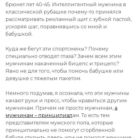
брюнет лет 40-45. Интеллигентный мужчина в
классической рубашке почему-то принялся
рассматривать рекламный щит с зубной пастой,
ускоряя шаг, поравнявшись со мной и
бабушкой.
Куда же бегут эти спортсмены? Почему
специально отводят глаза? Зачем всем этим
мужчинам накаченный бицепс и трицепс?
Явно не для того, чтобы помочь бабушке или
девушке с тяжелым пакетом.
Немного подумав, я осознала, что эти мужчины
качают руки и пресс, чтобы нравиться другим
мужчинам. Причем не просто мужчинам,
а
мужчинам – принципиал
ам. То есть тем
представителям мужского пола, которые
принципиально не помогут сгорбленной
бабуле открыть дверь или не помогут женщине