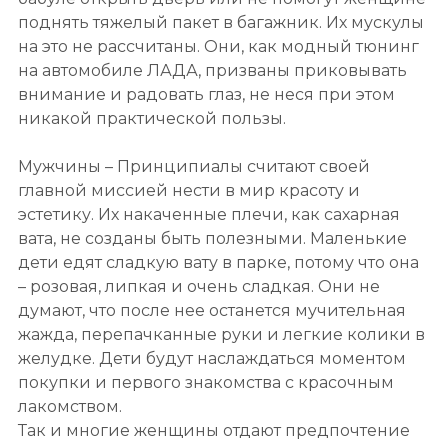
поднять тяжелый пакет в багажник. Их мускулы
на это не рассчитаны. Они, как модный тюнинг
на автомобиле ЛАДА, призваны приковывать
внимание и радовать глаз, не неся при этом
никакой практической пользы.
Мужчины – Принципиалы считают своей
главной миссией нести в мир красоту и
эстетику. Их накаченные плечи, как сахарная
вата, не созданы быть полезными. Маленькие
дети едят сладкую вату в парке, потому что она
– розовая, липкая и очень сладкая. Они не
думают, что после нее останется мучительная
жажда, перепачканные руки и легкие колики в
желудке. Дети будут наслаждаться моментом
покупки и первого знакомства с красочным
лакомством.
Так и многие женщины отдают предпочтение