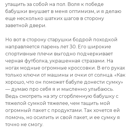
утащить за собой на пол. Воля к победе
бабушки внушает в меня оптимизм, и я делаю
еще несколько шатких шагов в сторону
заветной двери.
Но вот в сторону старушки бодрой походкой
направляется парень лет 30. Его широкие
спортивные плечи выгодно подчеркивает
черная футболка, украшенная стразами. На
ногах модные огромные кроссовки. В его руках
только ключи от машины и очки от солнца. «Как
хорошо, что он поможет бабуле донести сумку»
— думаю про себя я и мысленно улыбаюсь.
Ведь смотреть на эту сгорбленную бабушку с
тяжелой сумкой тяжелее, чем тащить мой
огромный пакет с продуктами. Так хочется ей
помочь, но осилить и свой пакет, и ее сумку я
точно не смогу.