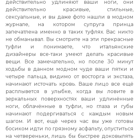
действительно удлиняют ваши ноги, они
действительно красивые, стильные,
сексуальные, и вы даже фото нашли в модном
журнале, на котором супруга принца
запечатлена именно в таких туфлях. Вас никто
не обманывал. Вы смотрите на эти прекрасные
туфли и понимаете, что итальянские
дизайнеры все-таки умеют делать красивые
вещи. Все замечательно, но после 30 минут
ходьбы в данном модном чуде ваши пятки и
четыре пальца, видимо от восторга и экстаза,
начинают источать кровь. Ваше лицо все ещё
расплывется в улыбке, когда вы ловите в
зеркальных поверхностях ваши удлинённые
ноги, облачённые в туфли, но глаза и губы
начинают подергиваться с каждым новым
шагом. И вот, ещё через час вы уже готовы
босиком идти по грязному асфальту, опуститься
на четвереньки, лишь бы быстрее доковылять