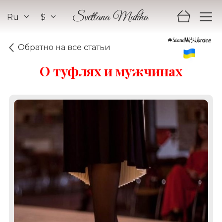
Ru
$
Svetlana Mukha
Обратно на все статьи
О туфлях и мужчинах