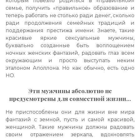
которым повезло родиться в «правильной»
семье, получить «правильное» образование и
теперь работать не столько ради денег, сколько
ради продолжения семейных традиций и
поддержания престижа имени. Знаете, такие
красивые яркие сексуальные мужчины,
буквально созданные быть воплощением
ночных женских фантазий, радовать глаз всем
окружающим и просто выступать неким
эталоном Аполлона. Но как обычно, есть одно
НО.
Эти мужчины абсолютно не
предусмотрены для совместной жизни…
Не приспособлены они для жизни вне мира
фантазий с земной, пусть и самой красивой,
женщиной. Такие мужчины должны радовать
своим отражением зеркала, вдохновлять