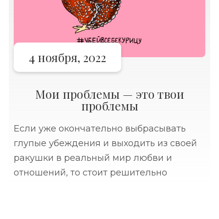
4 ноября, 2022
Мои проблемы — это твои
проблемы
Если уже окончательно выбрасывать
глупые убеждения и выходить из своей
ракушки в реальный мир любви и
отношений, то стоит решительно
избавиться от представления, что кому-
то нужны ваши проблемы.⠀ Вы можете
бережно складывать их в свою