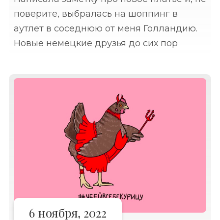
поверите, выбралась на шоппинг в
аутлет в соседнюю от меня Голландию.
Новые немецкие друзья до сих пор
удивляют меня рекомендациями за
рыбой, одеждой и напитками ездить в
Голландию.
6 ноября, 2022