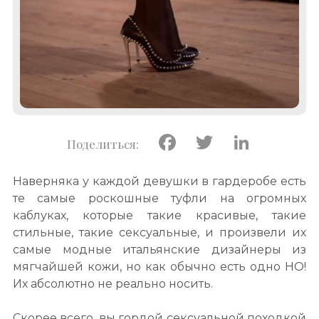
Facebook
Twitter
Linke
Наверняка у каждой девушки в гардеробе есть
те самые роскошные туфли на огромных
каблуках, которые такие красивые, такие
стильные, такие сексуальные, и произвели их
самые модные итальянские дизайнеры из
мягчайшей кожи, но как обычно есть одно НО!
Их абсолютно не реально носить.
Скорее всего, вы гордой сексуальной походкой