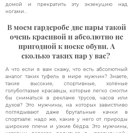
домой и прекратить эту экзекуцию над
ногами…
В моем гардеробе две пары
та
кой
очень красивой и абсолютно не
пригодной к носке обуви. А
сколько таких пар у вас?
А что если я вам скажу, что есть абсолютный
аналог таких туфель в мире мужчин? Знаете,
такие высокие, спортивные, холёные
голубоглазые красавцы, которые легко смогли
бы сниматься в рекламе трусов, часов или
духов? Это мужчины, на которых завистливо
поглядывают даже брутальные качки в
спортзале: надо же, какие у него от природы
широкие плечи и узкие бёдра. Это мужчины,