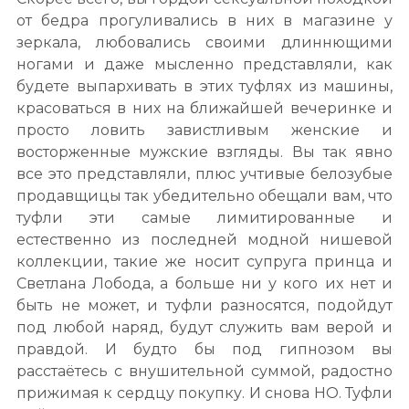
от бедра прогуливались в них в магазине у
зеркала, любовались своими длиннющими
ногами и даже мысленно представляли, как
будете выпархивать в этих туфлях из машины,
красоваться в них на ближайшей вечеринке и
просто ловить завистливым женские и
восторженные мужские взгляды. Вы так явно
все это представляли, плюс учтивые белозубые
продавщицы так убедительно обещали вам, что
туфли эти самые лимитированные и
естественно из последней модной нишевой
коллекции, такие же носит супруга принца и
Светлана Лобода, а больше ни у кого их нет и
быть не может, и туфли разносятся, подойдут
под любой наряд, будут служить вам верой и
правдой. И будто бы под гипнозом вы
расстаётесь с внушительной суммой, радостно
прижимая к сердцу покупку. И снова НО. Туфли