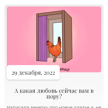
29 декабря, 2022
А какая любовь сейчас вам в
пору?
Написала заметку про новое платье и, не