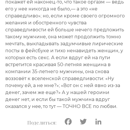
покажет ей наконец-то, что такое оргазм — ведь
его у нее никогда не было,— а это «не
справедливо»; но, если кроме своего огромного
желания и обостренного чувства
справедливости ей больше нечего предложить
такому мужчине, она может продолжить томно
мечтать, выкладывать задумчивые лирические
посты в фейсбуке и тихо ненавидеть женщин, у
которых есть секс. А если вдруг ей на пути
встретится красивая 50-летняя женщина в
компании 35-летнего мужчины, она снова
воззовёт к вселенской справедливости: «Ну
почему ей, а не мне?»; «Вот он с ней явно из-за
денег, зачем же еще?» А у нашей героини
денег нет, и если бы такой мужчина вдруг
оказался у нее, то тут — ТОЧНО ВСЕ по любви.
Facebook
Twitter
Linke