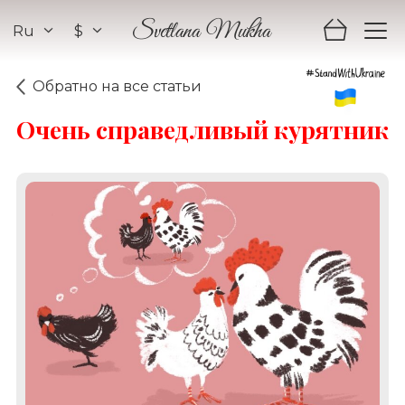
Ru
$
Svetlana Mukha
Обратно на все статьи
Очень справедливый курятник