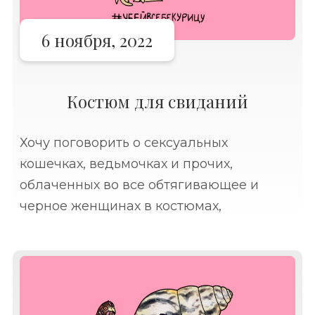
6 ноября, 2022
Костюм для свиданий
Хочу поговорить о сексуальных
кошечках, ведьмочках и прочих,
облаченных во все обтягивающее и
черное женщинах в костюмах,
приуроченных к Хэллоуину. Все эти
драматически сексуальные образы уже
отпечатались в лентах социальных
сетей. В мирное время в