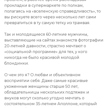
прокладки в супермаркете по полкам,
полагаясь на «вселенскую справедливость», то
вы рискуете всего через несколько лет сами
превратиться в ту самую тетку из трамвая.
Так и молодящиеся 60-летние мужчины,
выставляющие на сайтах знакомств фотографии
20-летней давности, страстно мечтают о
«социальной программе» для тех, у кого
никогда не было красивой молодой
блондинки.
О чем это я? О любви и объективном
восприятии себя. Даже самые красивые
ухоженные женщины старше 50 лет,
обладательницы нескольких подтяжек и
внуков могут сколько угодно мечтать о
состоятельном 35-летнем Аполлоне, который