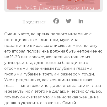
Facebook
Twitter
Linke
Очень часто, во время первого интервью с
потенциальным клиентом, мужчина
педантично в красках описывает мне, почему
его вторая половинка должна быть непременно
на 15-20 лет моложе, желательно только из
университета, длинноногая блондинка с
огромными невинными голубыми глазами,
пухлыми губами и третьим размером груди.
Уже представляю, как женщины закатывают
глаза, — мне тоже иногда хочется закатить глаза
и зевнуть, но я этого не делаю. Я честно слушаю,
почему он считает, что именно такая женщина
должна украсить его жизнь. Самый