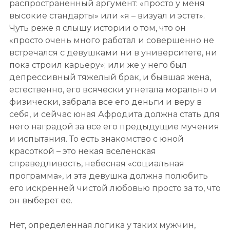
распространенный аргумент: «просто у меня
высокие стандарты» или «я – визуал и эстет».
Чуть реже я слышу истории о том, что он
«просто очень много работал и совершенно не
встречался с девушками ни в университете, ни
пока строил карьеру»; или же у него был
депрессивный тяжелый брак, и бывшая жена,
естественно, его всячески угнетала морально и
физически, забрала все его деньги и веру в
себя, и сейчас юная Афродита должна стать для
него наградой за все его предыдущие мучения
и испытания. То есть знакомство с юной
красоткой – это некая вселенская
справедливость, небесная «социальная
программа», и эта девушка должна полюбить
его искренней чистой любовью просто за то, что
он выберет ее.
Нет, определенная логика у таких мужчин,