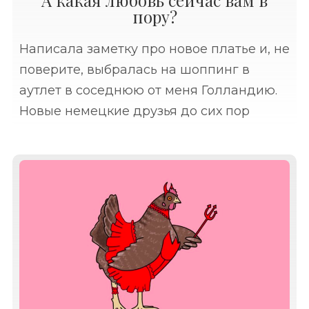
пору?
Написала заметку про новое платье и, не
поверите, выбралась на шоппинг в
аутлет в соседнюю от меня Голландию.
Новые немецкие друзья до сих пор
удивляют меня рекомендациями за
рыбой, одеждой и напитками ездить в
Голландию.