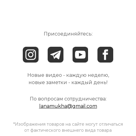
избавиться от представления, что кому-
то нужны ваши проблемы.⠀ Вы можете
бережно складывать их в свою
Присоединяйтесь:
Новые видео - каждую неделю,
новые заметки - каждый день!
По вопросам сотрудничества:
lanamukha@gmail.com
*Изображения товаров на сайте могут отличаться
от фактического внешнего вида товара