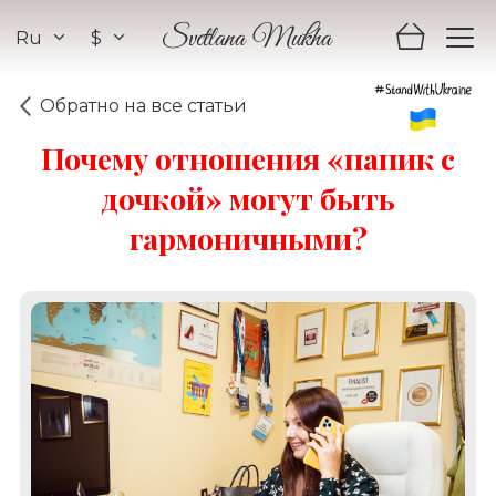
Ru
$
Svetlana Mukha
Обратно на все статьи
Почему отношения «папик с
дочкой» могут быть
гармоничными?