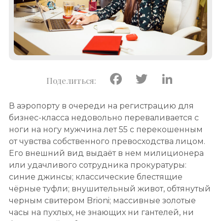
Facebook
Twitter
Linke
В аэропорту в очереди на регистрацию для
бизнес-класса недовольно переваливается с
ноги на ногу мужчина лет 55 с перекошенным
от чувства собственного превосходства лицом.
Его внешний вид выдаёт в нем милиционера
или удачливого сотрудника прокуратуры:
синие джинсы; классические блестящие
чёрные туфли; внушительный живот, обтянутый
черным свитером Brioni; массивные золотые
часы на пухлых, не знающих ни гантелей, ни