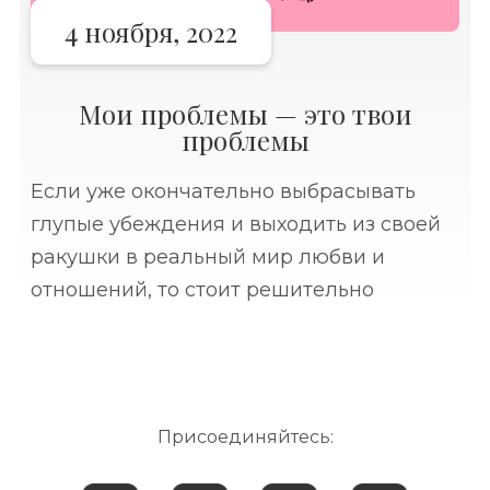
4 ноября, 2022
Мои проблемы — это твои
проблемы
Если уже окончательно выбрасывать
глупые убеждения и выходить из своей
ракушки в реальный мир любви и
отношений, то стоит решительно
избавиться от представления, что кому-
то нужны ваши проблемы.⠀ Вы можете
бережно складывать их в свою
Присоединяйтесь: