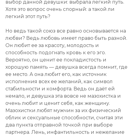
выбор данной девушки: выбрала легкий путь.
Хотя это вопрос очень спорный: а такой ли
легкий этот путь?
Но ведь такой союз все равно основывается на
любви? Ведь любовь имеет право быть разной.
Он любит ее за красоту, молодость и
способность подогнать кровь к его эго.
Вероятно, он ценит ее покладистость и
хорошую память — девушка всегда помнит, где
ее место. А она любит его, как источник
исполнения всех ее желаний, как символ
стабильности и комфорта. Ведь он даёт ей
немало, и девушка эта вовсе не мазохистка и
очень любит и ценит себя, как женщину.
Мазохистки любят мужчин за их физический
облик и сексуальные способности, считая эти
два пункта отправной точкой при выборе
партнера. Лень, инфантильность и нежелание