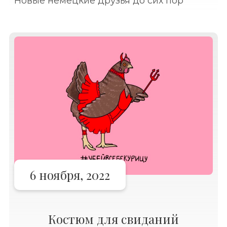
Новые немецкие друзья до сих пор
удивляют меня рекомендациями за
рыбой, одеждой и напитками ездить в
Голландию.
6 ноября, 2022
Костюм для свиданий