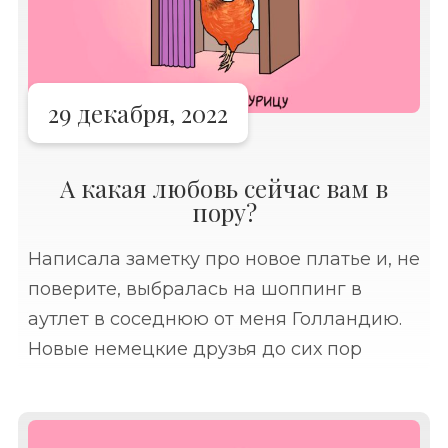
29 декабря, 2022
А какая любовь сейчас вам в
пору?
Написала заметку про новое платье и, не
поверите, выбралась на шоппинг в
аутлет в соседнюю от меня Голландию.
Новые немецкие друзья до сих пор
удивляют меня рекомендациями за
рыбой, одеждой и напитками ездить в
Голландию.