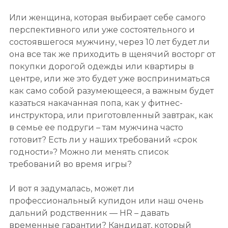
Или женщина, которая выбирает себе самого
перспективного или уже состоятельного и
состоявшегося мужчину, через 10 лет будет ли
она все так же приходить в щенячий восторг от
покупки дорогой одежды или квартиры в
центре, или же это будет уже восприниматься
как само собой разумеющееся, а важным будет
казаться накачанная попа, как у фитнес-
инструктора, или приготовленный завтрак, как
в семье ее подруги – там мужчина часто
готовит? Есть ли у наших требований «срок
годности»? Можно ли менять список
требований во время игры?
И вот я задумалась, может ли
профессиональный купидон или наш очень
дальний родственник — HR – давать
временные гарантии? Кандидат, который