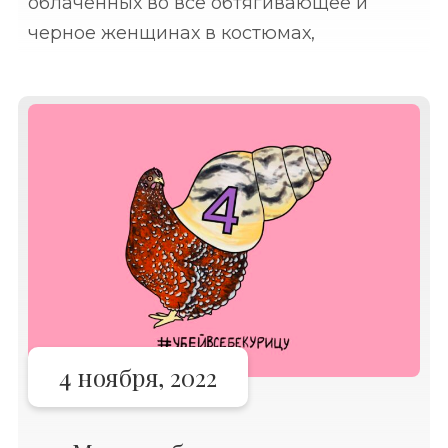
облаченных во все обтягивающее и
черное женщинах в костюмах,
приуроченных к Хэллоуину. Все эти
драматически сексуальные образы уже
отпечатались в лентах социальных
сетей. В мирное время в
4 ноября, 2022