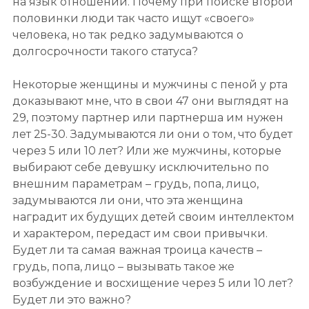
на язык отношений. Почему при поиске второй
половинки люди так часто ищут «своего»
человека, но так редко задумываются о
долгосрочности такого статуса?
Некоторые женщины и мужчины с пеной у рта
доказывают мне, что в свои 47 они выглядят на
29, поэтому партнер или партнерша им нужен
лет 25-30. Задумываются ли они о том, что будет
через 5 или 10 лет? Или же мужчины, которые
выбирают себе девушку исключительно по
внешним параметрам – грудь, попа, лицо,
задумываются ли они, что эта женщина
наградит их будущих детей своим интеллектом
и характером, передаст им свои привычки.
Будет ли та самая важная троица качеств –
грудь, попа, лицо – вызывать такое же
возбуждение и восхищение через 5 или 10 лет?
Будет ли это важно?