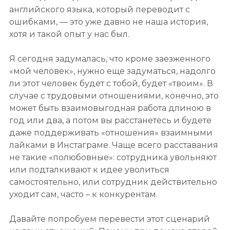
английского языка, который переводит с
ошибками, — это уже давно не наша история,
хотя и такой опыт у нас был.
Я сегодня задумалась, что кроме заезженного
«мой человек», нужно еще задуматься, надолго
ли этот человек будет с тобой, будет «твоим». В
случае с трудовыми отношениями, конечно, это
может быть взаимовыгодная работа длиною в
год или два, а потом вы расстанетесь и будете
даже поддерживать «отношения» взаимными
лайками в Инстаграме. Чаще всего расставания
не такие «полюбовные»: сотрудника увольняют
или подталкивают к идее уволиться
самостоятельно, или сотрудник действительно
уходит сам, часто – к конкурентам.
Давайте попробуем перевести этот сценарий