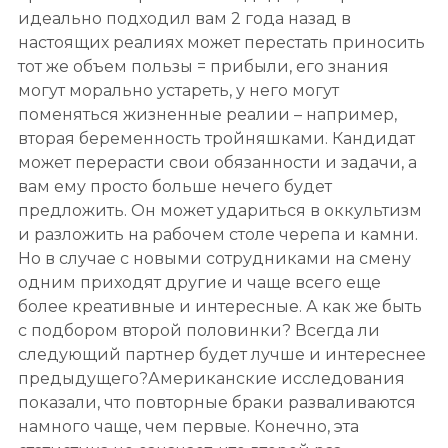
идеально подходил вам 2 года назад в
настоящих реалиях может перестать приносить
тот же объем пользы = прибыли, его знания
могут морально устареть, у него могут
поменяться жизненные реалии – например,
вторая беременность тройняшками. Кандидат
может перерасти свои обязанности и задачи, а
вам ему просто больше нечего будет
предложить. Он может удариться в оккультизм
и разложить на рабочем столе черепа и камни.
Но в случае с новыми сотрудниками на смену
одним приходят другие и чаще всего еще
более креативные и интересные. А как же быть
с подбором второй половинки? Всегда ли
следующий партнер будет лучше и интереснее
предыдущего?Американские исследования
показали, что повторные браки разваливаются
намного чаще, чем первые. Конечно, эта