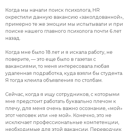
Когда мы начали поиск психолога, HR
окрестили данную вакансию «заколдованной»,
примерно те же эмоции мы испытывали и при
поиске нашего главного психолога почти 6 лет
назад.
Когда мне было 18 лет и я искала работу, не
поверите, — это еще было в газетах с
вакансиями, то меня интересовала любая
удаленная подработка, куда взяли бы студента.
Я тогда клеила объявления по столбам.
Сейчас, когда я ищу сотрудников, с которыми
мне предстоит работать буквально плечом к
плечу, для меня очень важно осознание, «мой»
этот человек или «не мой». Конечно, это не
исключает профессиональные компетенции,
необходимые для этой вакансии. Переводчик