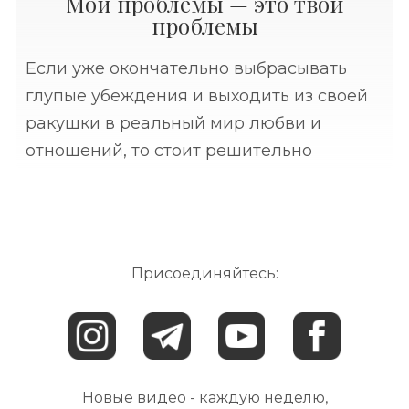
Мои проблемы — это твои
проблемы
Если уже окончательно выбрасывать
глупые убеждения и выходить из своей
ракушки в реальный мир любви и
отношений, то стоит решительно
избавиться от представления, что кому-
то нужны ваши проблемы.⠀ Вы можете
бережно складывать их в свою
Присоединяйтесь:
Новые видео - каждую неделю,