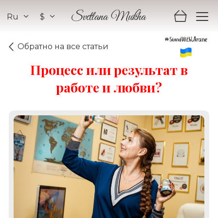
Ru
$
Svetlana Mukha
Обратно на все статьи
Процесс или результат в
работе и любви?