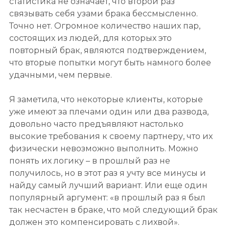
статистика не означает, что второй раз
связывать себя узами брака бессмысленно.
Точно нет. Огромное количество наших пар,
состоящих из людей, для которых это
повторный брак, являются подтверждением,
что вторые попытки могут быть намного более
удачными, чем первые.
Я заметила, что некоторые клиенты, которые
уже имеют за плечами один или два развода,
довольно часто предъявляют настолько
высокие требования к своему партнеру, что их
физически невозможно выполнить. Можно
понять их логику – в прошлый раз не
получилось, но в этот раз я учту все минусы и
найду самый лучший вариант. Или еще один
популярный аргумент: «в прошлый раз я был
так несчастен в браке, что мой следующий брак
должен это компенсировать с лихвой».