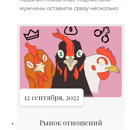
мужчины оставили сразу несколько
радостных комментариев, что
наконец-то в качестве примера я
привела и женские ошибки тоже, а
то все время делюсь только
историями
12 сентября, 2022
Рынок отношений