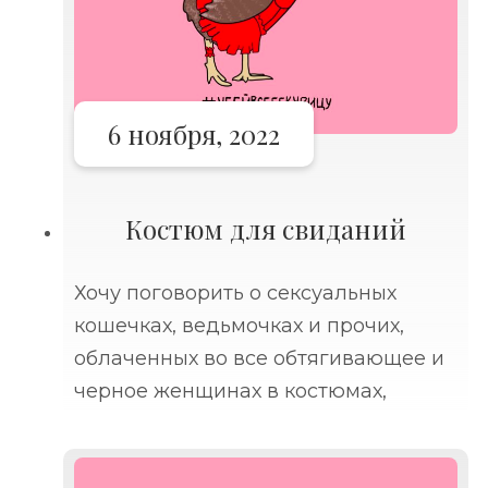
6 ноября, 2022
Костюм для свиданий
Хочу поговорить о сексуальных
кошечках, ведьмочках и прочих,
облаченных во все обтягивающее и
черное женщинах в костюмах,
приуроченных к Хэллоуину. Все эти
драматически сексуальные образы