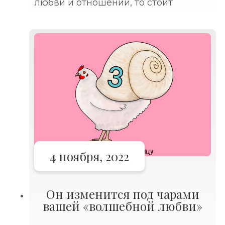
любви и отношений, то стоит
решительно избавиться от
представления, что кому-то нужны
ваши проблемы.⠀ Вы можете
бережно складывать их в свою
4 ноября, 2022
Он изменится под чарами
вашей «волшебной любви»