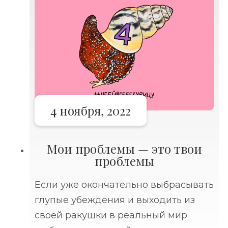
уже отпечатались в лентах
социальных сетей. В мирное время в
4 ноября, 2022
Мои проблемы — это твои
проблемы
Если уже окончательно выбрасывать
глупые убеждения и выходить из
своей ракушки в реальный мир