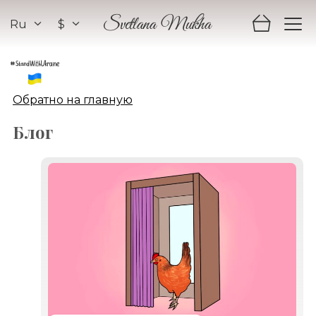
Ru
$
Svetlana Mukha
Обратно на главную
Блог