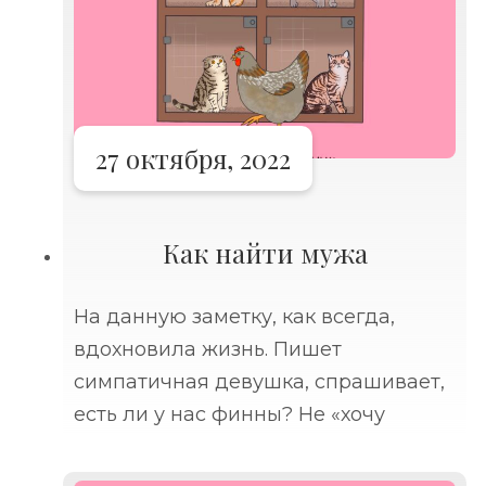
27 октября, 2022
Как найти мужа
На данную заметку, как всегда,
вдохновила жизнь. Пишет
симпатичная девушка, спрашивает,
есть ли у нас финны? Не «хочу
познакомиться с добрым и умным
мужчиной» и даже не «хочу