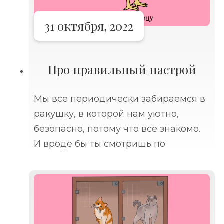
31 октября, 2022
Про правильный настрой
Мы все периодически забираемся в
ракушку, в которой нам уютно,
безопасно, потому что все знакомо.
И вроде бы ты смотришь по
сторонам, там, в домиках, многие
собрались в пары, кто-то окружил
себя еще и милейшими