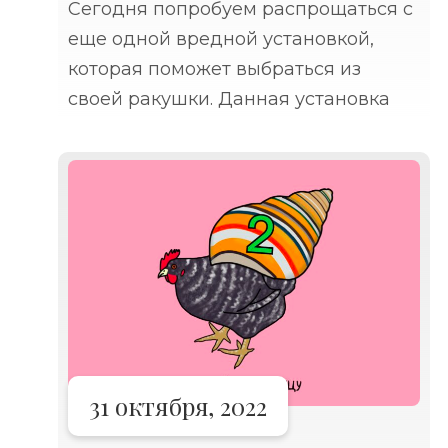
Сегодня попробуем распрощаться с
еще одной вредной установкой,
которая поможет выбраться из
своей ракушки. Данная установка
гласит: «Он изменится». Или ее
вариация: «Он передумает».
Например, мужчина до 45 лет
выстраивал исключительно
краткосрочные отношения с
девушками
31 октября, 2022