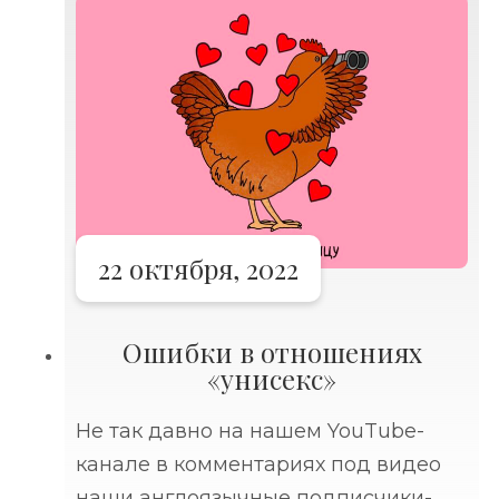
познакомиться с очень
состоятельным», а просто, «есть
22 октября, 2022
Ошибки в отношениях
«унисекс»
Не так давно на нашем YouTube-
канале в комментариях под видео
наши англоязычные подписчики-