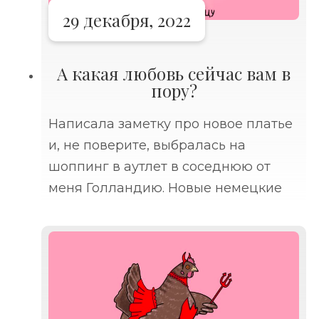
29 декабря, 2022
А какая любовь сейчас вам в
пору?
Написала заметку про новое платье
и, не поверите, выбралась на
шоппинг в аутлет в соседнюю от
меня Голландию. Новые немецкие
друзья до сих пор удивляют меня
рекомендациями за рыбой, одеждой
и напитками ездить в Голландию.