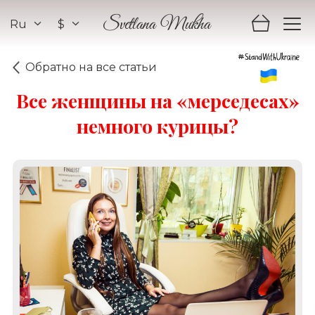
Ru
$
Svetlana Mukha
Обратно на все статьи
Все женщины на «мерседесах»
немного курицы?