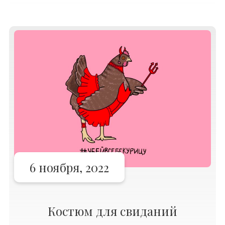
удивляют меня рекомендациями за
рыбой, одеждой и напитками ездить в
Голландию.
6 ноября, 2022
Костюм для свиданий