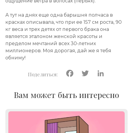
ощущение ветра в волосах (перьях).
А тут на днях еще одна барышня полчаса в
красках описывала, что при ее 157 см роста, 90
кг веса и трех детях от первого брака она
является эталоном женской красоты и
пределом мечтаний всех 30-летних
миллионеров. Моя дорогая, дай же я тебя
обниму!
Facebook
Twitter
Linke
Вам может быть интересно