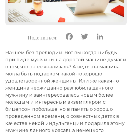
Facebook
Twitter
Linke
Начнем без прелюдии. Вот вы когда-нибудь
при виде мужчины на дорогой машине думали
о том, что он ее «нализал»? А ведь эта машина
могла быть подарком какой-то хорошо
удовлетворенной женщины. Или же какая-то
женщина неожиданно разлюбила данного
мужчину и заинтересовалась новым более
молодым и интересным экземпляром с
бицепсом побольше, но в память о хорошо
проведенном времени, о совместных детях в
качестве некой индульгенции подарила этому
мужчине данного красавца немецкого