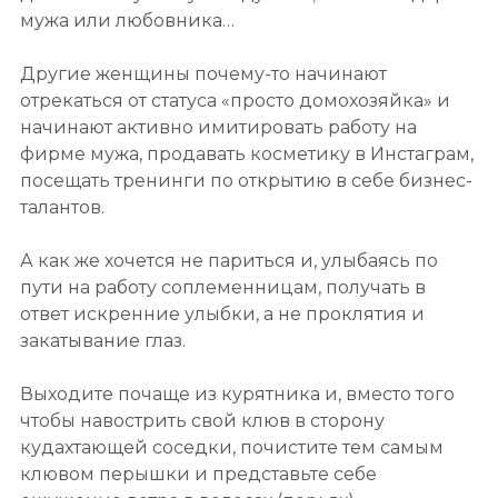
мужа или любовника…
Другие женщины почему-то начинают
отрекаться от статуса «просто домохозяйка» и
начинают активно имитировать работу на
фирме мужа, продавать косметику в Инстаграм,
посещать тренинги по открытию в себе бизнес-
талантов.
А как же хочется не париться и, улыбаясь по
пути на работу соплеменницам, получать в
ответ искренние улыбки, а не проклятия и
закатывание глаз.
Выходите почаще из курятника и, вместо того
чтобы навострить свой клюв в сторону
кудахтающей соседки, почистите тем самым
клювом перышки и представьте себе