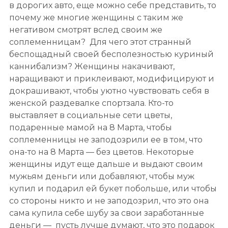
в дорогих авто, еще можно себе представить, то
почему же многие женщины с таким же
негативом смотрят вслед своим же
соплеменницам? Для чего этот странный
беспощадный своей бесполезностью куриный
каннибализм? Женщины накачивают,
наращивают и приклеивают, модифицируют и
докрашивают, чтобы уютно чувствовать себя в
женской раздевалке спортзала. Кто-то
выставляет в социальные сети цветы,
подаренные мамой на 8 Марта, чтобы
соплеменницы не заподозрили ее в том, что
она-то на 8 Марта — без цветов. Некоторые
женщины идут еще дальше и выдают своим
мужьям деньги или добавляют, чтобы муж
купил и подарил ей букет побольше, или чтобы
со стороны никто и не заподозрил, что это она
сама купила себе шубу за свои заработанные
деньги — пусть лучше думают, что это подарок