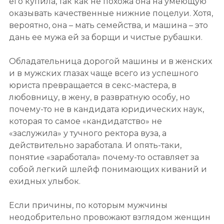
его купила, так как не похожа она на умеющую
оказывать качественные нижние поцелуи. Хотя,
вероятно, она – мать семейства, и машина – это
дань ее мужа ей за борщи и чистые рубашки.
Обладательница дорогой машины и в женских
и в мужских глазах чаще всего из успешного
юриста превращается в секс-мастера, в
любовницу, в жену, в развратную особу, но
почему-то не в кандидата юридических наук,
которая то самое «кандидатство» не
«заслужила» у тучного ректора вуза, а
действительно заработала. И опять-таки,
понятие «заработала» почему-то оставляет за
собой легкий шлейф понимающих киваний и
ехидных улыбок.
Если причины, по которым мужчины
неодобрительно провожают взглядом женщин