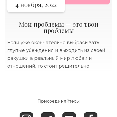
4 ноября, 2022
Мои проблемы — это твои
проблемы
Если уже окончательно выбрасывать
глупые убеждения и выходить из своей
ракушки в реальный мир любви и
отношений, то стоит решительно
избавиться от представления, что кому-
то нужны ваши проблемы.⠀ Вы можете
бережно складывать их в свою
Присоединяйтесь: